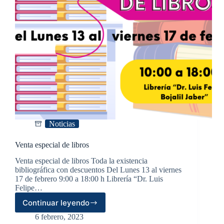
Noticias
Venta especial de libros
Venta especial de libros Toda la existencia
bibliográfica con descuentos Del Lunes 13 al viernes
17 de febrero 9:00 a 18:00 h Librería “Dr. Luis
Felipe…
Continuar leyendo
Venta
especial
6 febrero, 2023