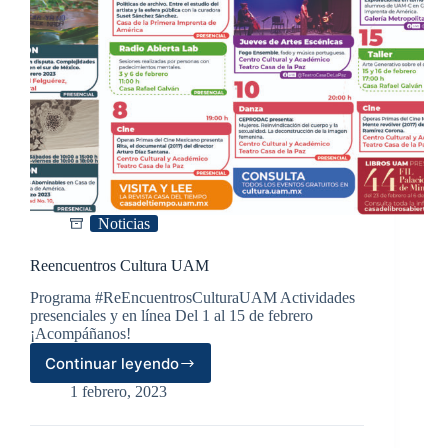
Noticias
Reencuentros Cultura UAM
Programa #ReEncuentrosCulturaUAM Actividades
presenciales y en línea Del 1 al 15 de febrero
¡Acompáñanos!
Continuar leyendo
Reencuentros
Cultura
1 febrero, 2023
UAM