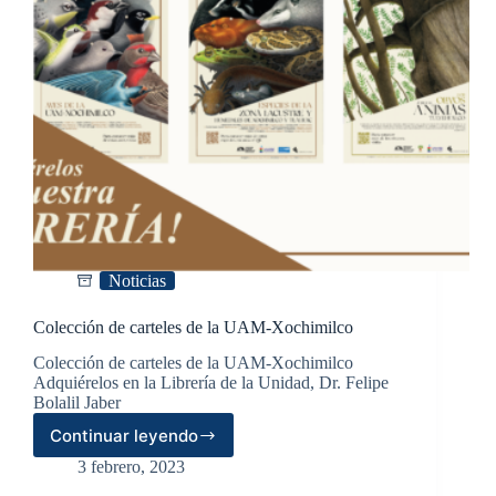
Noticias
Colección de carteles de la UAM-Xochimilco
Colección de carteles de la UAM-Xochimilco
Adquiérelos en la Librería de la Unidad, Dr. Felipe
Bolalil Jaber
Continuar leyendo
Colección
de
3 febrero, 2023
carteles